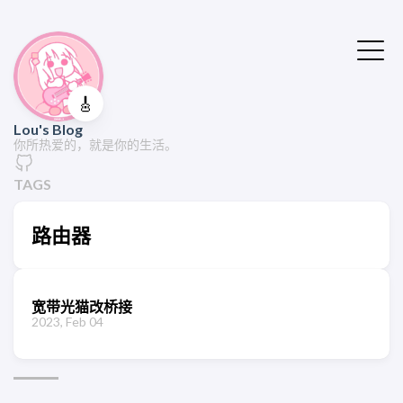
🎸
Lou's Blog
你所热爱的，就是你的生活。
TAGS
路由器
宽带光猫改桥接
2023, Feb 04